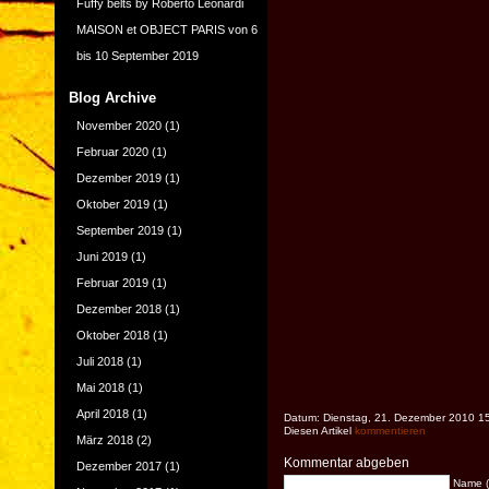
Fuffy belts by Roberto Leonardi
MAISON et OBJECT PARIS von 6
bis 10 September 2019
Blog Archive
November 2020
(1)
Februar 2020
(1)
Dezember 2019
(1)
Oktober 2019
(1)
September 2019
(1)
Juni 2019
(1)
Februar 2019
(1)
Dezember 2018
(1)
Oktober 2018
(1)
Juli 2018
(1)
Mai 2018
(1)
April 2018
(1)
Datum: Dienstag, 21. Dezember 2010 1
Diesen Artikel
kommentieren
März 2018
(2)
Kommentar abgeben
Dezember 2017
(1)
Name (e