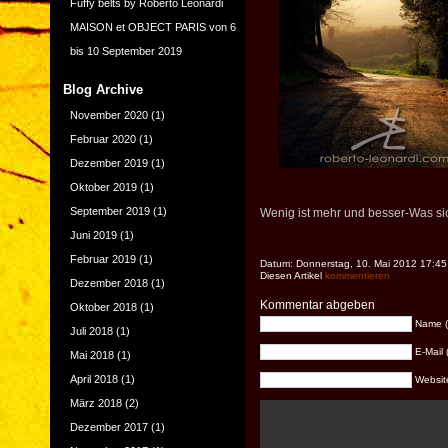
Fuffy belts by Roberto Leonardi
MAISON et OBJECT PARIS von 6
bis 10 September 2019
Blog Archive
November 2020
(1)
Februar 2020
(1)
Dezember 2019
(1)
Oktober 2019
(1)
September 2019
(1)
Wenig ist mehr und besser-Was sich
Juni 2019
(1)
Februar 2019
(1)
Datum: Donnerstag, 10. Mai 2012 17:45
Diesen Artikel
kommentieren
Dezember 2018
(1)
Kommentar abgeben
Oktober 2018
(1)
Name (e
Juli 2018
(1)
E-Mail 
Mai 2018
(1)
April 2018
(1)
Website 
März 2018
(2)
Dezember 2017
(1)