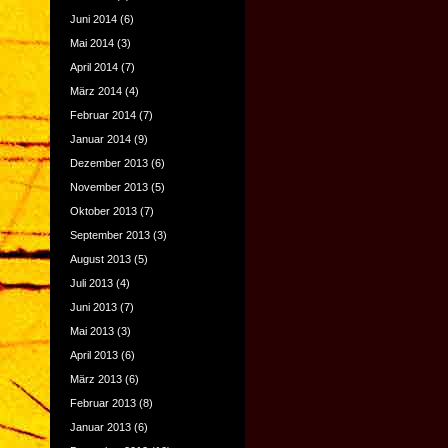
Juni 2014
(6)
Mai 2014
(3)
April 2014
(7)
März 2014
(4)
Februar 2014
(7)
Januar 2014
(9)
Dezember 2013
(6)
November 2013
(5)
Oktober 2013
(7)
September 2013
(3)
August 2013
(5)
Juli 2013
(4)
Juni 2013
(7)
Mai 2013
(3)
April 2013
(6)
März 2013
(6)
Februar 2013
(8)
Januar 2013
(6)