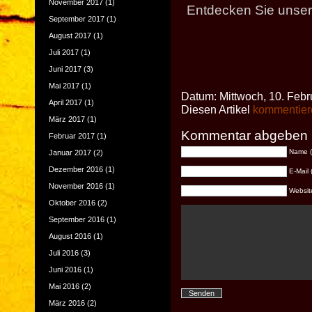
November 2017
(1)
Entdecken Sie unser
September 2017
(1)
August 2017
(1)
Juli 2017
(1)
Juni 2017
(3)
Mai 2017
(1)
Datum: Mittwoch, 10. Febr
April 2017
(1)
Diesen Artikel
kommentier
März 2017
(1)
Kommentar abgeben
Februar 2017
(1)
Name (e
Januar 2017
(2)
Dezember 2016
(1)
E-Mail 
November 2016
(1)
Website 
Oktober 2016
(2)
September 2016
(1)
August 2016
(1)
Juli 2016
(3)
Juni 2016
(1)
Mai 2016
(2)
März 2016
(2)