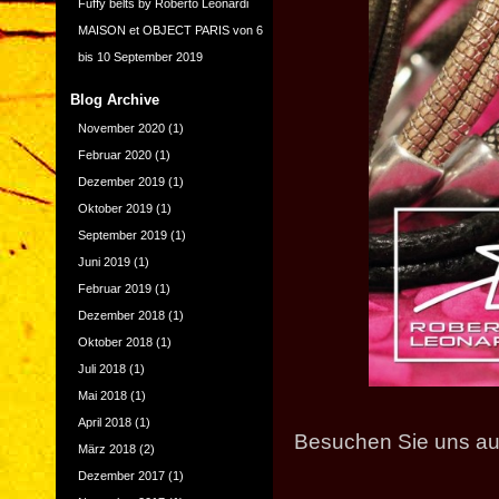
Fuffy belts by Roberto Leonardi
MAISON et OBJECT PARIS von 6
bis 10 September 2019
Blog Archive
November 2020
(1)
Februar 2020
(1)
Dezember 2019
(1)
Oktober 2019
(1)
September 2019
(1)
Juni 2019
(1)
Februar 2019
(1)
Dezember 2018
(1)
Oktober 2018
(1)
Juli 2018
(1)
Mai 2018
(1)
April 2018
(1)
Besuchen Sie uns auf
März 2018
(2)
Dezember 2017
(1)